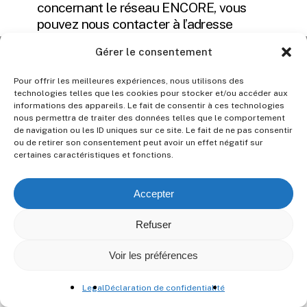
concernant le réseau ENCORE, vous
pouvez nous contacter à l’adresse
suivante : escconference[at]gmail.com.
Gérer le consentement
Pour offrir les meilleures expériences, nous utilisons des
technologies telles que les cookies pour stocker et/ou accéder aux
informations des appareils. Le fait de consentir à ces technologies
nous permettra de traiter des données telles que le comportement
de navigation ou les ID uniques sur ce site. Le fait de ne pas consentir
ou de retirer son consentement peut avoir un effet négatif sur
certaines caractéristiques et fonctions.
Privacy Policy
Legal
Accepter
© Encore Network
2026
Refuser
Voir les préférences
Legal
Déclaration de confidentialité